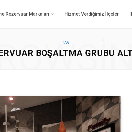
 Rezervuar Markaları
Hizmet Verdiğimiz İlçeler
İ
ROWSI
TAG
ZERVUAR BOŞALTMA GRUBU ALT