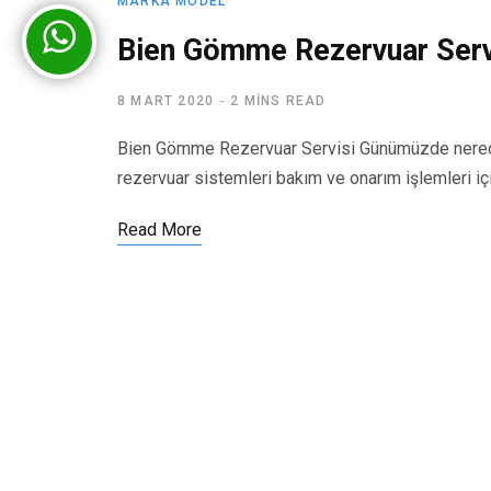
MARKA MODEL
Bien Gömme Rezervuar Serv
8 MART 2020
2 MINS READ
Bien Gömme Rezervuar Servisi Günümüzde nerede
rezervuar sistemleri bakım ve onarım işlemleri iç
Read More