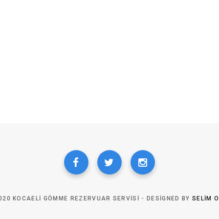
020 KOCAELI GÖMME REZERVUAR SERVISI - DESIGNED BY
SELIM 