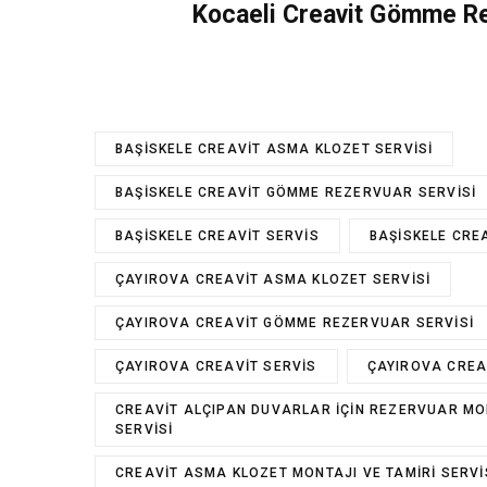
Kocaeli Creavit
Gömme Rez
BAŞISKELE CREAVIT ASMA KLOZET SERVISI
BAŞISKELE CREAVIT GÖMME REZERVUAR SERVISI
BAŞISKELE CREAVIT SERVIS
BAŞISKELE CRE
ÇAYIROVA CREAVIT ASMA KLOZET SERVISI
ÇAYIROVA CREAVIT GÖMME REZERVUAR SERVISI
ÇAYIROVA CREAVIT SERVIS
ÇAYIROVA CREA
CREAVIT ALÇIPAN DUVARLAR IÇIN REZERVUAR MON
SERVISI
CREAVIT ASMA KLOZET MONTAJI VE TAMIRI SERVI