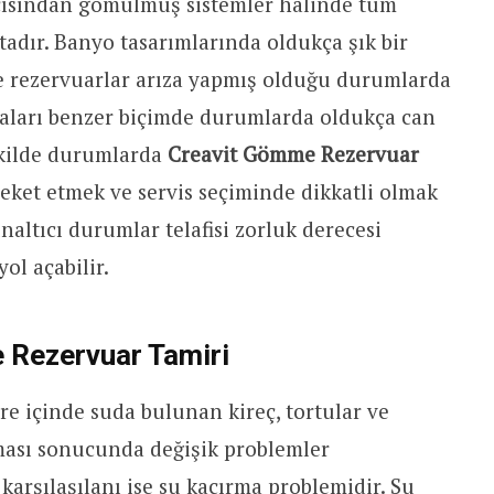
açısından gömülmüş sistemler halinde tüm
adır. Banyo tasarımlarında oldukça şık bir
 rezervuarlar arıza yapmış olduğu durumlarda
aları benzer biçimde durumlarda oldukça can
ekilde durumlarda
Creavit Gömme Rezervuar
ket etmek ve servis seçiminde dikkatli olmak
naltıcı durumlar telafisi zorluk derecesi
ol açabilir.
 Rezervuar Tamiri
e içinde suda bulunan kireç, tortular ve
ması sonucunda değişik problemler
 karşılaşılanı ise su kaçırma problemidir. Su