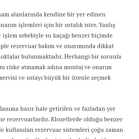
m alanlarında kendine bir yer edinen
arım işlemleri için bir ustalık ister. Yanlış
 işlem sebebiyle su kaçağı benzer biçimde
eple rezervuar bakım ve onarımında dikkat
noktalar bulunmaktadır. Herhangi bir sorunla
ını riske atmamak adına montaj ve onarım
servisi ve ustayı büyük bir özenle seçmek
lanıma hazır hale getirilen ve fazladan yer
 rezervuarlardır. Klozetlerde olduğu benzer
de kullanılan rezervuar sistemleri çoğu zaman