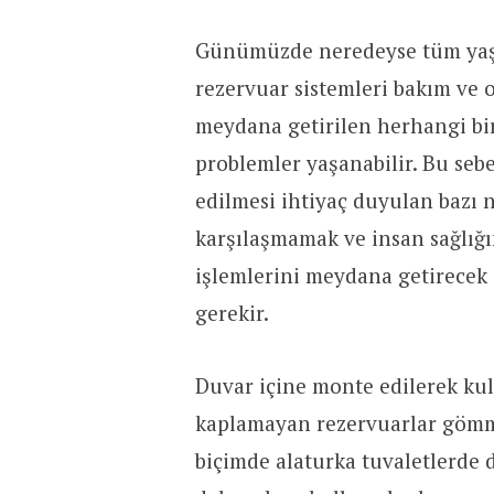
Günümüzde neredeyse tüm yaşa
rezervuar sistemleri bakım ve on
meydana getirilen herhangi bir
problemler yaşanabilir. Bu seb
edilmesi ihtiyaç duyulan bazı 
karşılaşmamak ve insan sağlığ
işlemlerini meydana getirecek 
gerekir.
Duvar içine monte edilerek kul
kaplamayan rezervuarlar gömme
biçimde alaturka tuvaletlerde 