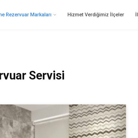
 Rezervuar Markaları
Hizmet Verdiğimiz İlçeler
İ
vuar Servisi