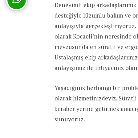
Deneyimli ekip arkadaşlarımız 
desteğiyle lüzumlu bakım ve on
anlayışıyla gerçekleştiriyoruz.
olarak Kocaeli’nin neresinde ol
mevzusunda en süratli ve ergo
Ustalaşmış ekip arkadaşlarımı
anlayışımız ile ihtiyacınız olan
Yaşadığınız herhangi bir prob
olarak hizmetinizdeyiz. Süratl
beraber yerine getirmek amacıy
sunuyoruz.