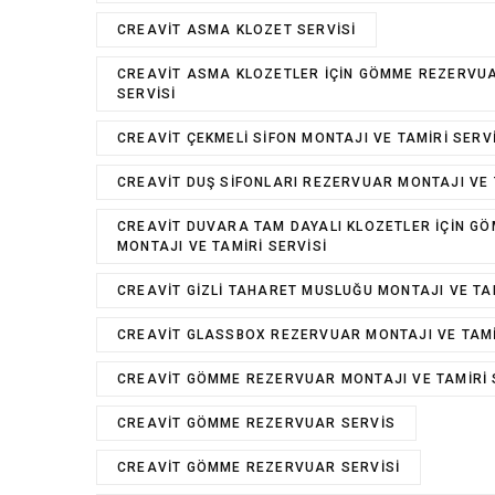
CREAVIT ASMA KLOZET SERVISI
CREAVIT ASMA KLOZETLER IÇIN GÖMME REZERVUA
SERVISI
CREAVIT ÇEKMELI SIFON MONTAJI VE TAMIRI SERV
CREAVIT DUŞ SIFONLARI REZERVUAR MONTAJI VE 
CREAVIT DUVARA TAM DAYALI KLOZETLER IÇIN G
MONTAJI VE TAMIRI SERVISI
CREAVIT GIZLI TAHARET MUSLUĞU MONTAJI VE TAM
CREAVIT GLASSBOX REZERVUAR MONTAJI VE TAMI
CREAVIT GÖMME REZERVUAR MONTAJI VE TAMIRI 
CREAVIT GÖMME REZERVUAR SERVIS
CREAVIT GÖMME REZERVUAR SERVISI