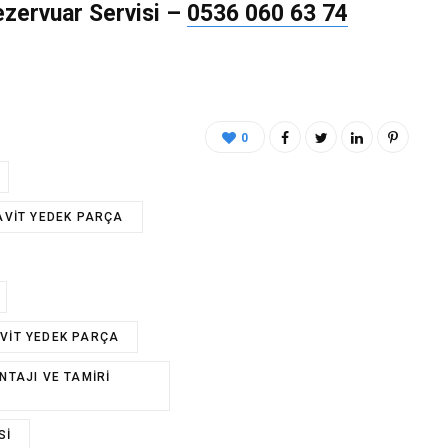
ervuar Servisi
–
0536 060 63 74
0
AVIT YEDEK PARÇA
VIT YEDEK PARÇA
TAJI VE TAMIRI
SI