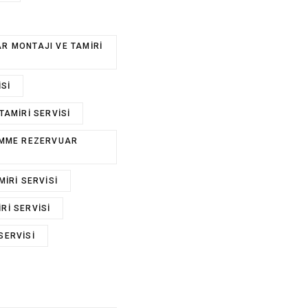
R MONTAJI VE TAMIRI
ISI
TAMIRI SERVISI
ÖMME REZERVUAR
IRI SERVISI
RI SERVISI
SERVISI