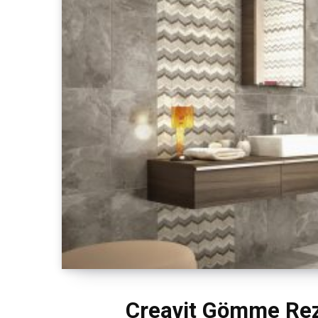
Creavit Gömme Rez