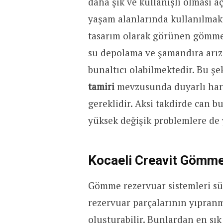
daha şık ve kullanışlı olması 
yaşam alanlarında kullanılmakt
tasarım olarak görünen gömme
su depolama ve şamandıra arız
bunaltıcı olabilmektedir. Bu ş
tamiri
mevzusunda duyarlı hare
gereklidir. Aksi takdirde can bu
yüksek değişik problemlere de y
Kocaeli Creavit Gömme
Gömme rezervuar sistemleri sür
rezervuar parçalarının yıpran
oluşturabilir. Bunlardan en sık