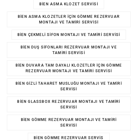
BIEN ASMA KLOZET SERVISI
BIEN ASMA KLOZETLER IÇIN GÖMME REZERVUAR
MONTAJI VE TAMIRI SERVISI
BIEN ÇEKMELI SIFON MONTAJI VE TAMIRI SERVISI
BIEN DUŞ SIFONLARI REZERVUAR MONTAJI VE
TAMIRI SERVISI
BIEN DUVARA TAM DAYALI KLOZETLER IÇIN GÖMME
REZERVUAR MONTAJI VE TAMIRI SERVISI
BIEN GIZLI TAHARET MUSLUĞU MONTAJI VE TAMIRI
SERVISI
BIEN GLASSBOX REZERVUAR MONTAJI VE TAMIRI
SERVISI
BIEN GÖMME REZERVUAR MONTAJI VE TAMIRI
SERVISI
BIEN GÖMME REZERVUAR SERVIS