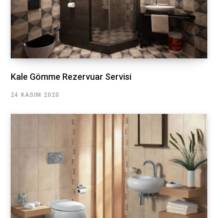
Kale Gömme Rezervuar Servisi
24 KASIM 2020