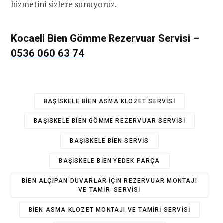
hizmetini sizlere sunuyoruz.
Kocaeli Bien
Gömme Rezervuar Servisi
–
0536 060 63 74
BAŞISKELE BIEN ASMA KLOZET SERVISI
BAŞISKELE BIEN GÖMME REZERVUAR SERVISI
BAŞISKELE BIEN SERVIS
BAŞISKELE BIEN YEDEK PARÇA
BIEN ALÇIPAN DUVARLAR IÇIN REZERVUAR MONTAJI
VE TAMIRI SERVISI
BIEN ASMA KLOZET MONTAJI VE TAMIRI SERVISI