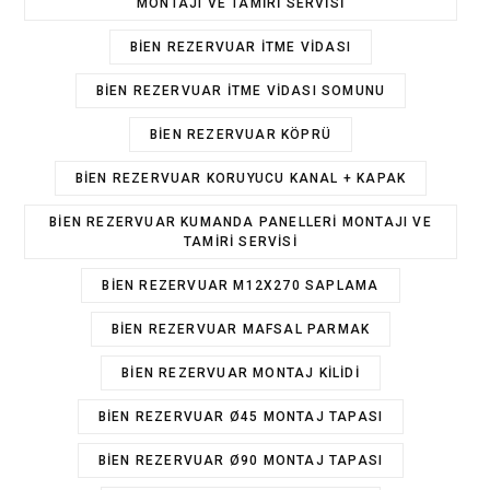
MONTAJI VE TAMIRI SERVISI
BIEN REZERVUAR ITME VIDASI
BIEN REZERVUAR ITME VIDASI SOMUNU
BIEN REZERVUAR KÖPRÜ
BIEN REZERVUAR KORUYUCU KANAL + KAPAK
BIEN REZERVUAR KUMANDA PANELLERI MONTAJI VE
TAMIRI SERVISI
BIEN REZERVUAR M12X270 SAPLAMA
BIEN REZERVUAR MAFSAL PARMAK
BIEN REZERVUAR MONTAJ KILIDI
BIEN REZERVUAR Ø45 MONTAJ TAPASI
BIEN REZERVUAR Ø90 MONTAJ TAPASI