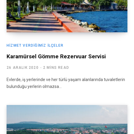
HIZMET VERDIĞIMIZ İLÇELER
Karamürsel Gömme Rezervuar Servisi
26 ARALIK 2020
2 MINS READ
Evlerde, iş yerlerinde ve her türlü yaşam alanlarında tuvaletlerin
bulunduğu yerlerin olmazsa…