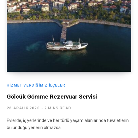
HIZMET VERDIĞIMIZ İLÇELER
Gölcük Gömme Rezervuar Servisi
26 ARALIK 2020
2 MINS READ
Evlerde, iş yerlerinde ve her türlü yaşam alanlarında tuvaletlerin
bulunduğu yerlerin olmazsa…