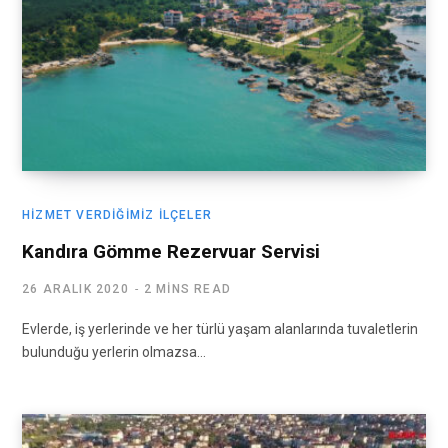
HIZMET VERDIĞIMIZ İLÇELER
Kandıra Gömme Rezervuar Servisi
26 ARALIK 2020
2 MINS READ
Evlerde, iş yerlerinde ve her türlü yaşam alanlarında tuvaletlerin
bulunduğu yerlerin olmazsa…