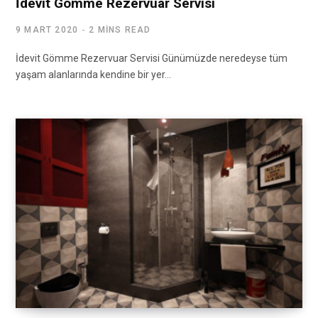
İdevit Gömme Rezervuar Servisi
9 MART 2020
2 MINS READ
İdevit Gömme Rezervuar Servisi Günümüzde neredeyse tüm
yaşam alanlarında kendine bir yer…