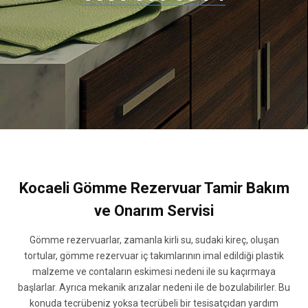
Kocaeli Gömme Rezervuar Tamir Bakım
ve Onarım Servisi
Gömme rezervuarlar, zamanla kirli su, sudaki kireç, oluşan
tortular, gömme rezervuar iç takımlarının imal edildiği plastik
malzeme ve contaların eskimesi nedeni ile su kaçırmaya
başlarlar. Ayrıca mekanik arızalar nedeni ile de bozulabilirler. Bu
konuda tecrübeniz yoksa tecrübeli bir tesisatçıdan yardım