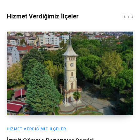
Hizmet Verdiğimiz İlçeler
Tümü
HIZMET VERDIĞIMIZ İLÇELER