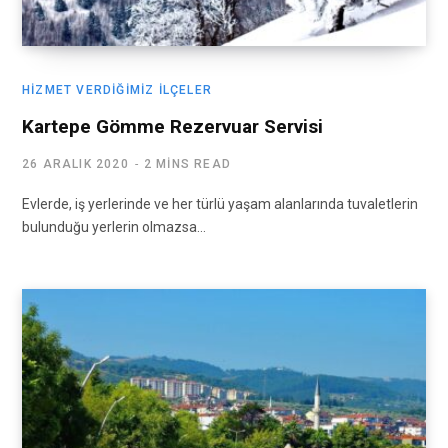
HIZMET VERDIĞIMIZ İLÇELER
Kartepe Gömme Rezervuar Servisi
26 ARALIK 2020
2 MINS READ
Evlerde, iş yerlerinde ve her türlü yaşam alanlarında tuvaletlerin
bulunduğu yerlerin olmazsa…