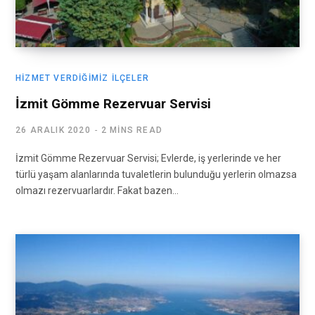
HIZMET VERDIĞIMIZ İLÇELER
İzmit Gömme Rezervuar Servisi
26 ARALIK 2020
2 MINS READ
İzmit Gömme Rezervuar Servisi; Evlerde, iş yerlerinde ve her
türlü yaşam alanlarında tuvaletlerin bulunduğu yerlerin olmazsa
olmazı rezervuarlardır. Fakat bazen…