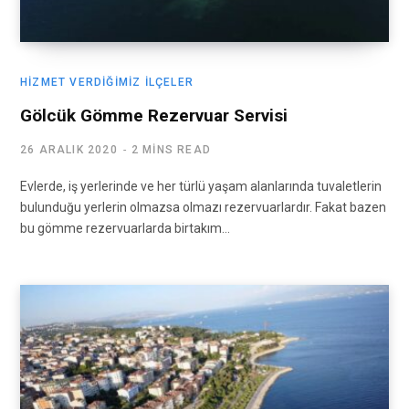
HIZMET VERDIĞIMIZ İLÇELER
Gölcük Gömme Rezervuar Servisi
26 ARALIK 2020
2 MINS READ
Evlerde, iş yerlerinde ve her türlü yaşam alanlarında tuvaletlerin
bulunduğu yerlerin olmazsa olmazı rezervuarlardır. Fakat bazen
bu gömme rezervuarlarda birtakım…