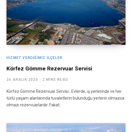
HIZMET VERDIĞIMIZ İLÇELER
Körfez Gömme Rezervuar Servisi
26 ARALIK 2020
2 MINS READ
Körfez Gömme Rezervuar Servisi ; Evlerde, iş yerlerinde ve her
türlü yaşam alanlarında tuvaletlerin bulunduğu yerlerin olmazsa
olmazı rezervuarlardır. Fakat…