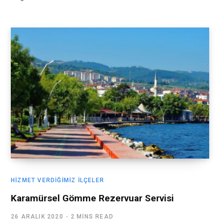
HIZMET VERDIĞIMIZ İLÇELER
Karamürsel Gömme Rezervuar Servisi
26 ARALIK 2020
2 MINS READ