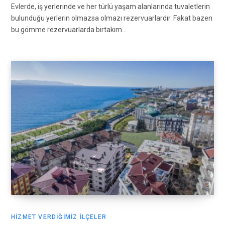
Evlerde, iş yerlerinde ve her türlü yaşam alanlarında tuvaletlerin
bulunduğu yerlerin olmazsa olmazı rezervuarlardır. Fakat bazen
bu gömme rezervuarlarda birtakım…
HIZMET VERDIĞIMIZ İLÇELER