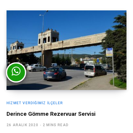
HIZMET VERDIĞIMIZ İLÇELER
Derince Gömme Rezervuar Servisi
26 ARALIK 2020
2 MINS READ