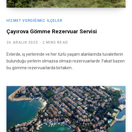
HIZMET VERDIĞIMIZ İLÇELER
Çayırova Gömme Rezervuar Servisi
26 ARALIK 2020
2 MINS READ
Evlerde, iş yerlerinde ve her türlü yaşam alanlarında tuvaletlerin
bulunduğu yerlerin olmazsa olmazı rezervuarlardır. Fakat bazen
bu gömme rezervuarlarda birtakım…