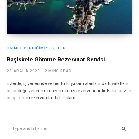
HIZMET VERDIĞIMIZ İLÇELER
Başiskele Gömme Rezervuar Servisi
23 ARALIK 2020
2 MINS READ
Evlerde, iş yerlerinde ve her türlü yaşam alanlarında tuvaletlerin
bulunduğu yerlerin olmazsa olmazı rezervuarlardır. Fakat bazen
bu gömme rezervuarlarda birtakım…
Search
for: