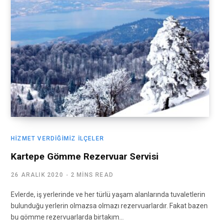
HIZMET VERDIĞIMIZ İLÇELER
Kartepe Gömme Rezervuar Servisi
26 ARALIK 2020
2 MINS READ
Evlerde, iş yerlerinde ve her türlü yaşam alanlarında tuvaletlerin
bulunduğu yerlerin olmazsa olmazı rezervuarlardır. Fakat bazen
bu gömme rezervuarlarda birtakım…