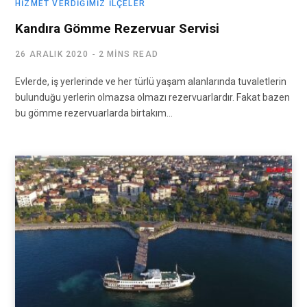
HIZMET VERDIĞIMIZ İLÇELER
Kandıra Gömme Rezervuar Servisi
26 ARALIK 2020
2 MINS READ
Evlerde, iş yerlerinde ve her türlü yaşam alanlarında tuvaletlerin
bulunduğu yerlerin olmazsa olmazı rezervuarlardır. Fakat bazen
bu gömme rezervuarlarda birtakım…