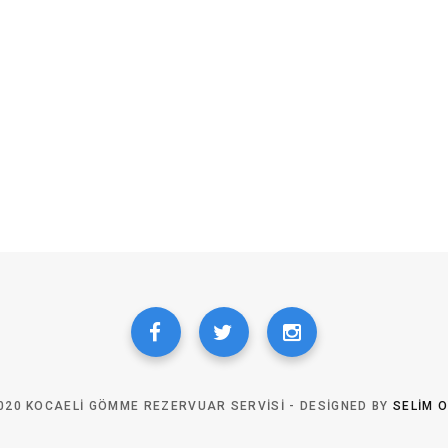
020 KOCAELI GÖMME REZERVUAR SERVISI - DESIGNED BY
SELIM 