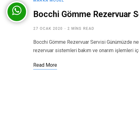
MARKA MODEL
Bocchi Gömme Rezervuar Se
27 OCAK 2020
2 MINS READ
Bocchi Gömme Rezervuar Servisi Günümüzde nere
rezervuar sistemleri bakım ve onarım işlemleri iç
Read More