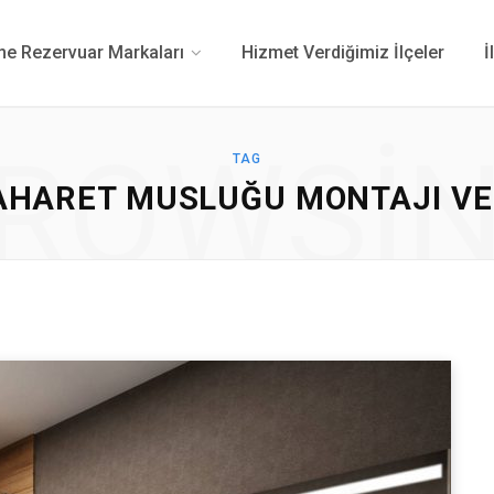
 Rezervuar Markaları
Hizmet Verdiğimiz İlçeler
İ
ROWSI
TAG
TAHARET MUSLUĞU MONTAJI VE 