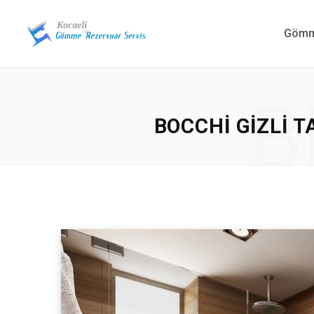
Gömme
B
BOCCHI GIZLI 