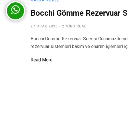
MARKA MODEL
Bocchi Gömme Rezervuar Se
27 OCAK 2020
2 MINS READ
Bocchi Gömme Rezervuar Servisi Günümüzde nere
rezervuar sistemleri bakım ve onarım işlemleri iç
Read More