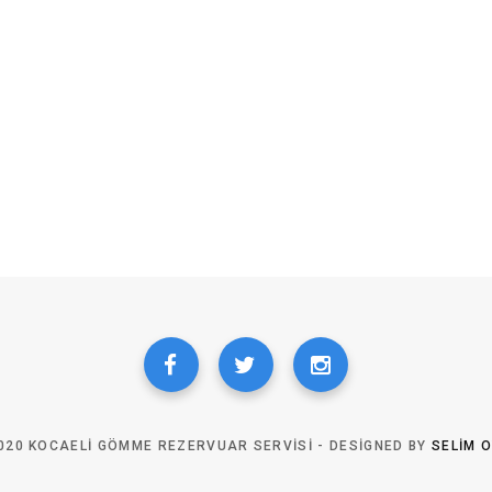
020 KOCAELI GÖMME REZERVUAR SERVISI - DESIGNED BY
SELIM 