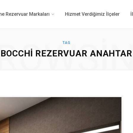
 Rezervuar Markaları
Hizmet Verdiğimiz İlçeler
İ
ROWSI
TAG
BOCCHI REZERVUAR ANAHTAR