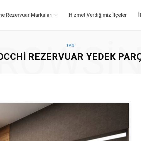
 Rezervuar Markaları
Hizmet Verdiğimiz İlçeler
İ
ROWSI
TAG
OCCHI REZERVUAR YEDEK PAR