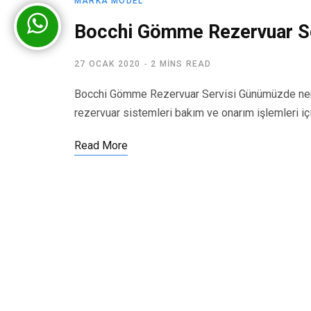
MARKA MODEL
Bocchi Gömme Rezervuar Se
27 OCAK 2020
2 MINS READ
Bocchi Gömme Rezervuar Servisi Günümüzde nere
rezervuar sistemleri bakım ve onarım işlemleri iç
Read More