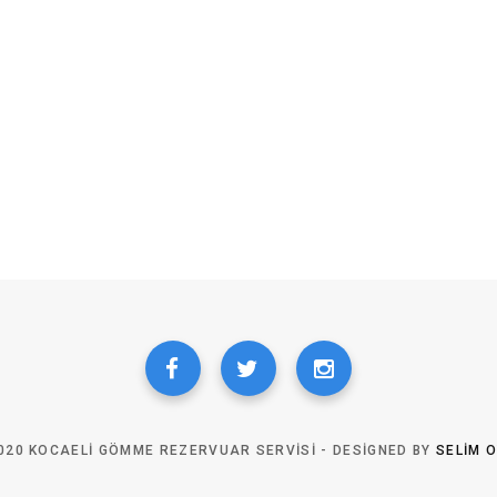
020 KOCAELI GÖMME REZERVUAR SERVISI - DESIGNED BY
SELIM 