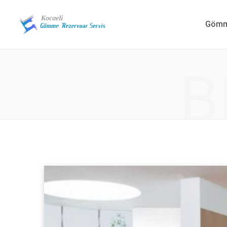
Gömme
B