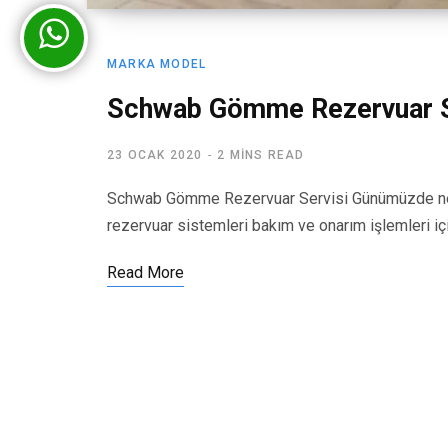
MARKA MODEL
Schwab Gömme Rezervuar S
23 OCAK 2020
2 MINS READ
Schwab Gömme Rezervuar Servisi Günümüzde ner
rezervuar sistemleri bakım ve onarım işlemleri iç
Read More