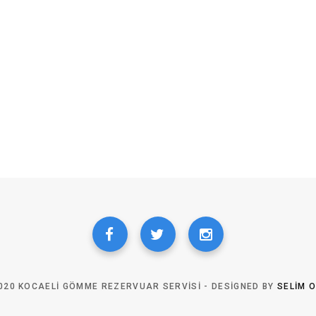
020 KOCAELI GÖMME REZERVUAR SERVISI - DESIGNED BY
SELIM 