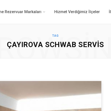
 Rezervuar Markaları
Hizmet Verdiğimiz İlçeler
İ
ROWSI
TAG
ÇAYIROVA SCHWAB SERVIS