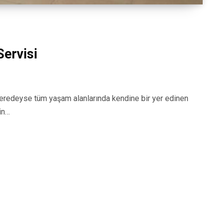
ervisi
edeyse tüm yaşam alanlarında kendine bir yer edinen
in…