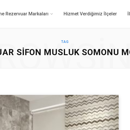
 Rezervuar Markaları
Hizmet Verdiğimiz İlçeler
İ
ROWSI
TAG
AR SIFON MUSLUK SOMONU MON