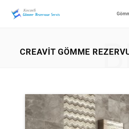
Gömme
B
CREAVIT GÖMME REZERVU