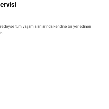
ervisi
edeyse tüm yaşam alanlarında kendine bir yer edinen
in…