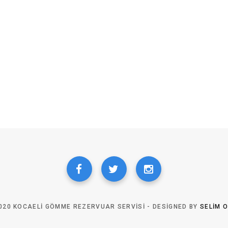
020 KOCAELI GÖMME REZERVUAR SERVISI - DESIGNED BY
SELIM 