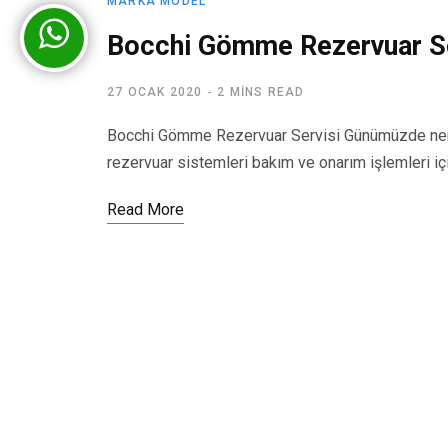
MARKA MODEL
Bocchi Gömme Rezervuar Se
27 OCAK 2020
2 MINS READ
Bocchi Gömme Rezervuar Servisi Günümüzde nere
rezervuar sistemleri bakım ve onarım işlemleri iç
Read More