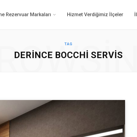
 Rezervuar Markaları
Hizmet Verdiğimiz İlçeler
İ
ROWSI
TAG
DERINCE BOCCHI SERVIS