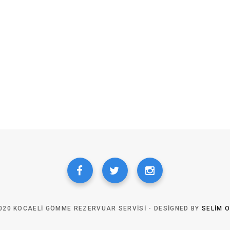
020 KOCAELI GÖMME REZERVUAR SERVISI - DESIGNED BY
SELIM 