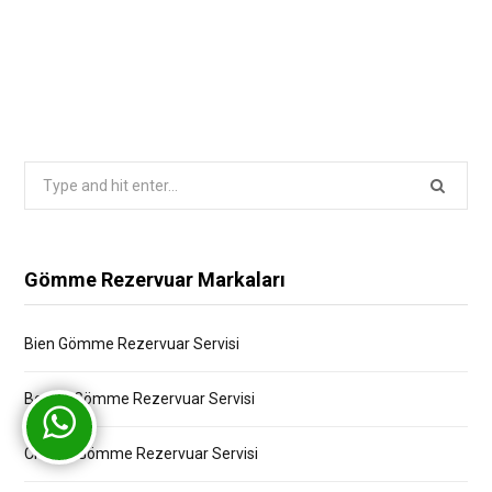
Search
for:
Gömme Rezervuar Markaları
Bien Gömme Rezervuar Servisi
Bocchi Gömme Rezervuar Servisi
Creavit Gömme Rezervuar Servisi