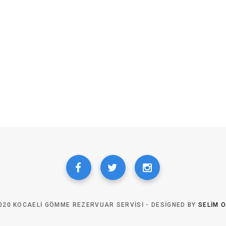
020 KOCAELI GÖMME REZERVUAR SERVISI - DESIGNED BY
SELIM 