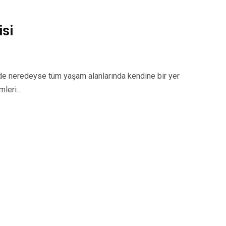
si
 neredeyse tüm yaşam alanlarında kendine bir yer
emleri…