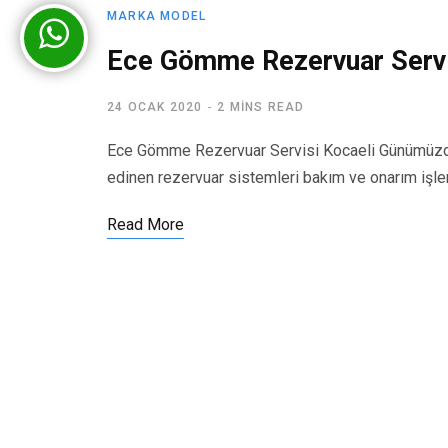
MARKA MODEL
Ece Gömme Rezervuar Servi
24 OCAK 2020
2 MINS READ
Ece Gömme Rezervuar Servisi Kocaeli Günümüzde
edinen rezervuar sistemleri bakım ve onarım işl
Read More