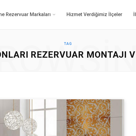
 Rezervuar Markaları
Hizmet Verdiğimiz İlçeler
İ
ROWSI
TAG
ONLARI REZERVUAR MONTAJI VE