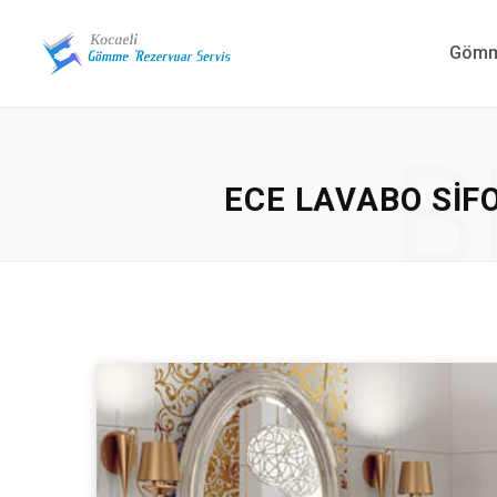
Gömme
B
ECE LAVABO SIF