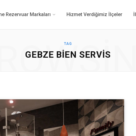
 Rezervuar Markaları
Hizmet Verdiğimiz İlçeler
İ
ROWSI
TAG
GEBZE BIEN SERVIS