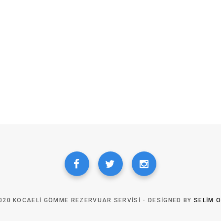
020 KOCAELI GÖMME REZERVUAR SERVISI - DESIGNED BY
SELIM 