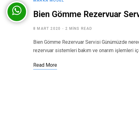
MARKA MODEL
Bien Gömme Rezervuar Serv
8 MART 2020
2 MINS READ
Bien Gömme Rezervuar Servisi Günümüzde nerede
rezervuar sistemleri bakım ve onarım işlemleri iç
Read More