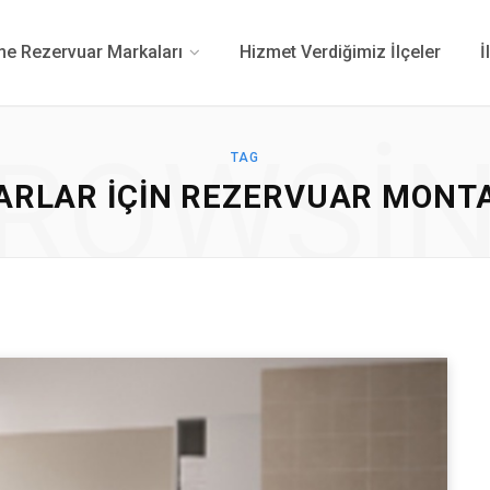
 Rezervuar Markaları
Hizmet Verdiğimiz İlçeler
İ
ROWSI
TAG
RLAR IÇIN REZERVUAR MONTAJ