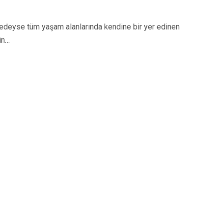
eyse tüm yaşam alanlarında kendine bir yer edinen
in…