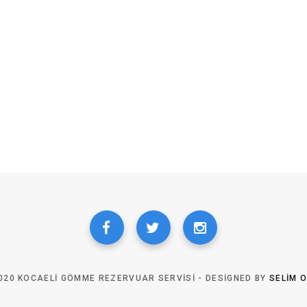
020 KOCAELI GÖMME REZERVUAR SERVISI - DESIGNED BY
SELIM 