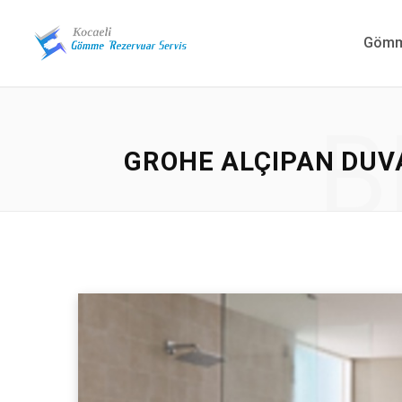
Gömme
B
GROHE ALÇIPAN DUVA