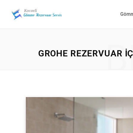
Gömme
B
GROHE REZERVUAR IÇ