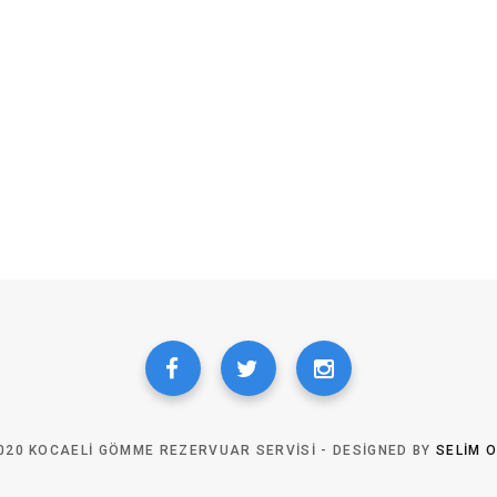
020 KOCAELI GÖMME REZERVUAR SERVISI - DESIGNED BY
SELIM 