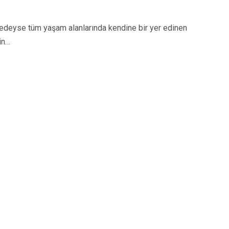
eyse tüm yaşam alanlarında kendine bir yer edinen
in…