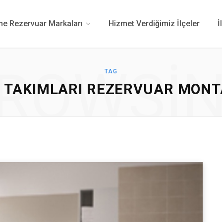
 Rezervuar Markaları
Hizmet Verdiğimiz İlçeler
İ
ROWSI
TAG
 TAKIMLARI REZERVUAR MONTAJ