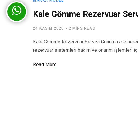
MARKA MODEL
Kale Gömme Rezervuar Serv
24 KASIM 2020
2 MINS READ
Kale Gömme Rezervuar Servisi Günümüzde nerede
rezervuar sistemleri bakım ve onarım işlemleri iç
Read More