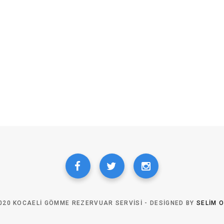
020 KOCAELI GÖMME REZERVUAR SERVISI - DESIGNED BY
SELIM 