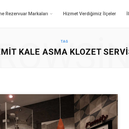
 Rezervuar Markaları
Hizmet Verdiğimiz İlçeler
İ
ROWSI
TAG
ZMIT KALE ASMA KLOZET SERVI