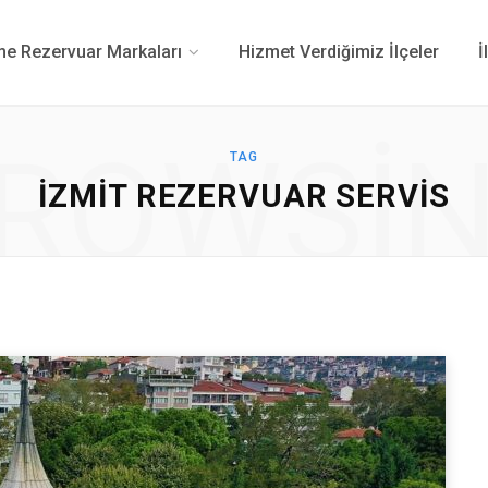
 Rezervuar Markaları
Hizmet Verdiğimiz İlçeler
İ
ROWSI
TAG
IZMIT REZERVUAR SERVIS