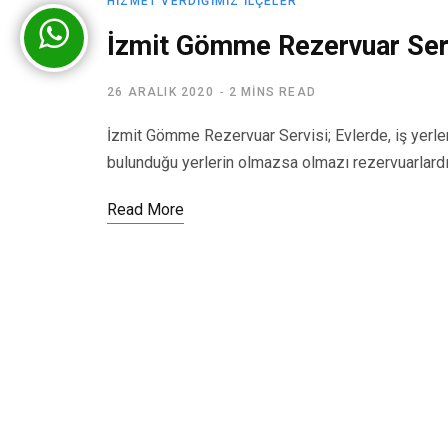
HIZMET VERDIĞIMIZ İLÇELER
İzmit Gömme Rezervuar Ser
26 ARALIK 2020
2 MINS READ
İzmit Gömme Rezervuar Servisi; Evlerde, iş yerler
bulunduğu yerlerin olmazsa olmazı rezervuarlard
Read More