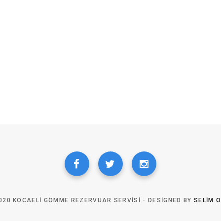
020 KOCAELI GÖMME REZERVUAR SERVISI - DESIGNED BY
SELIM 