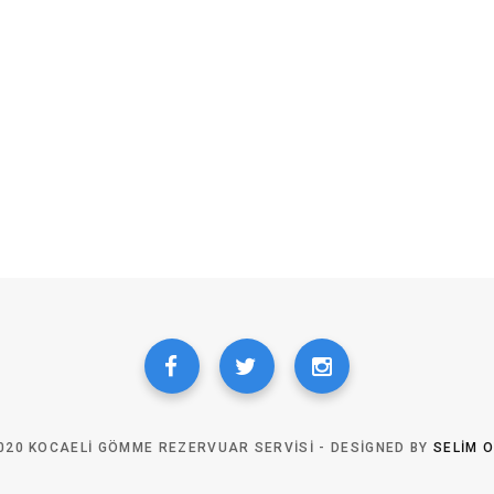
020 KOCAELI GÖMME REZERVUAR SERVISI - DESIGNED BY
SELIM 