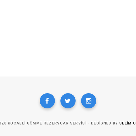
020 KOCAELI GÖMME REZERVUAR SERVISI - DESIGNED BY
SELIM 