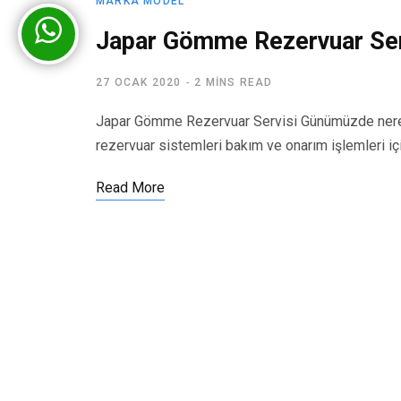
MARKA MODEL
Japar Gömme Rezervuar Ser
27 OCAK 2020
2 MINS READ
Japar Gömme Rezervuar Servisi Günümüzde nered
rezervuar sistemleri bakım ve onarım işlemleri iç
Read More