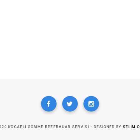
020 KOCAELI GÖMME REZERVUAR SERVISI - DESIGNED BY
SELIM 