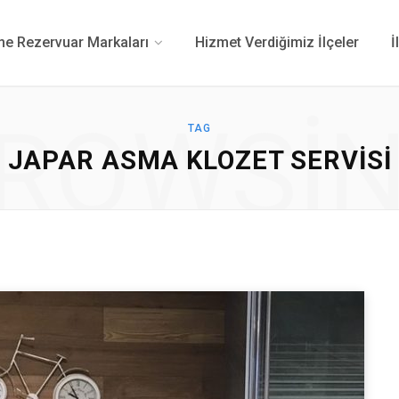
 Rezervuar Markaları
Hizmet Verdiğimiz İlçeler
İ
ROWSI
TAG
JAPAR ASMA KLOZET SERVISI