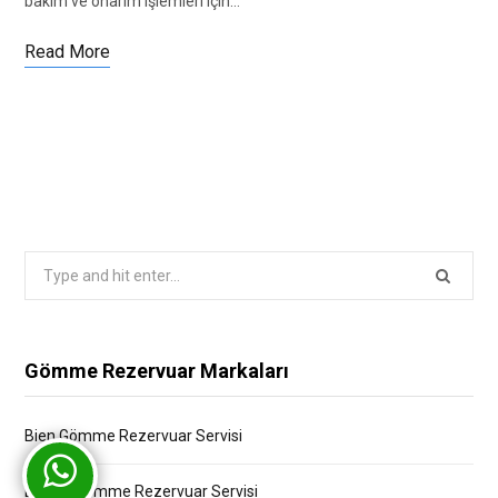
bakım ve onarım işlemleri için…
Read More
Search
for:
Gömme Rezervuar Markaları
Bien Gömme Rezervuar Servisi
Bocchi Gömme Rezervuar Servisi