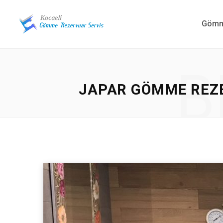
Gömme
B
JAPAR GÖMME REZE