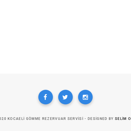
020 KOCAELI GÖMME REZERVUAR SERVISI - DESIGNED BY
SELIM 