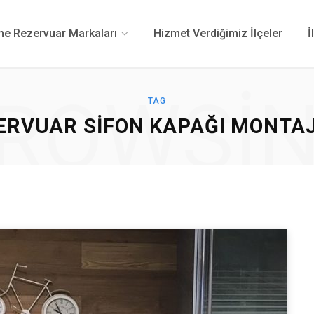
 Rezervuar Markaları
Hizmet Verdiğimiz İlçeler
İ
ROWSI
TAG
RVUAR SIFON KAPAĞI MONTAJI 