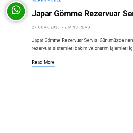
MARKA MODEL
Japar Gömme Rezervuar Ser
27 OCAK 2020
2 MINS READ
Japar Gömme Rezervuar Servisi Günümüzde nered
rezervuar sistemleri bakım ve onarım işlemleri iç
Read More