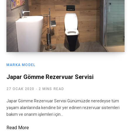
MARKA MODEL
Japar Gömme Rezervuar Servisi
27 OCAK 2020
2 MINS READ
Japar Gömme Rezervuar Servisi Günümüzde neredeyse tüm
yaşam alanlarında kendine bir yer edinen rezervuar sistemleri
bakım ve onarım işlemleri için…
Read More