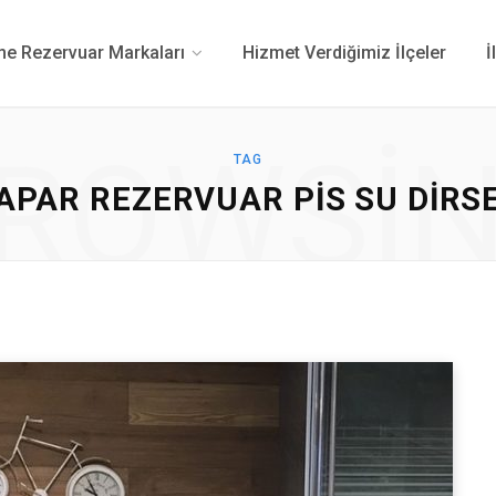
 Rezervuar Markaları
Hizmet Verdiğimiz İlçeler
İ
ROWSI
TAG
APAR REZERVUAR PIS SU DIRS