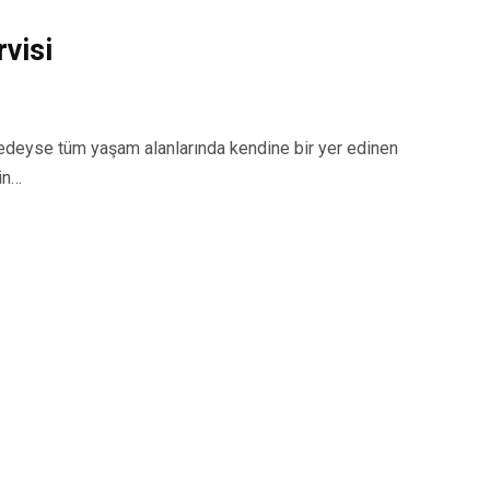
visi
eyse tüm yaşam alanlarında kendine bir yer edinen
in…