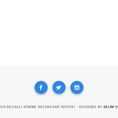
020 KOCAELI GÖMME REZERVUAR SERVISI - DESIGNED BY
SELIM 