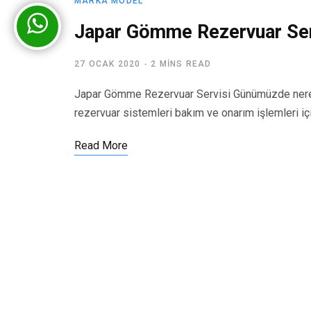
MARKA MODEL
Japar Gömme Rezervuar Ser
27 OCAK 2020
2 MINS READ
Japar Gömme Rezervuar Servisi Günümüzde nered
rezervuar sistemleri bakım ve onarım işlemleri iç
Read More