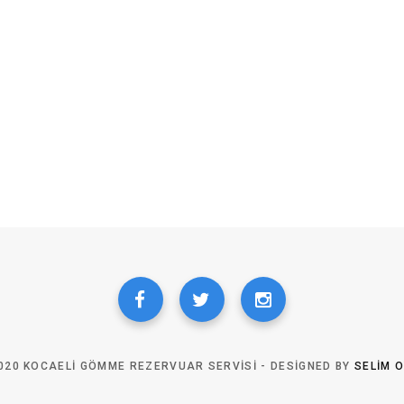
020 KOCAELI GÖMME REZERVUAR SERVISI - DESIGNED BY
SELIM 