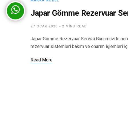
MARKA MODEL
Japar Gömme Rezervuar Ser
27 OCAK 2020
2 MINS READ
Japar Gömme Rezervuar Servisi Günümüzde nered
rezervuar sistemleri bakım ve onarım işlemleri iç
Read More