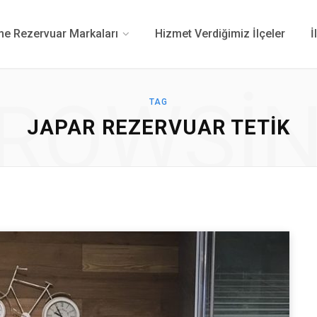
 Rezervuar Markaları
Hizmet Verdiğimiz İlçeler
İ
ROWSI
TAG
JAPAR REZERVUAR TETIK