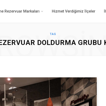
 Rezervuar Markaları
Hizmet Verdiğimiz İlçeler
İ
ROWSI
TAG
REZERVUAR DOLDURMA GRUBU 