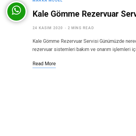
MARKA MODEL
Kale Gömme Rezervuar Serv
24 KASIM 2020
2 MINS READ
Kale Gömme Rezervuar Servisi Günümüzde nerede
rezervuar sistemleri bakım ve onarım işlemleri iç
Read More