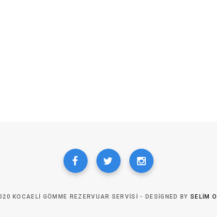
020 KOCAELI GÖMME REZERVUAR SERVISI - DESIGNED BY
SELIM 