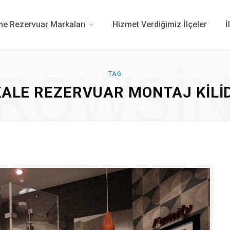
 Rezervuar Markaları
Hizmet Verdiğimiz İlçeler
İ
ROWSI
TAG
KALE REZERVUAR MONTAJ KILID