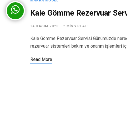
MARKA MODEL
Kale Gömme Rezervuar Serv
24 KASIM 2020
2 MINS READ
Kale Gömme Rezervuar Servisi Günümüzde nerede
rezervuar sistemleri bakım ve onarım işlemleri iç
Read More