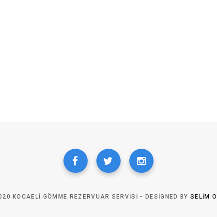
020 KOCAELI GÖMME REZERVUAR SERVISI - DESIGNED BY
SELIM 