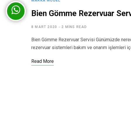
MARKA MODEL
Bien Gömme Rezervuar Serv
8 MART 2020
2 MINS READ
Bien Gömme Rezervuar Servisi Günümüzde nerede
rezervuar sistemleri bakım ve onarım işlemleri iç
Read More