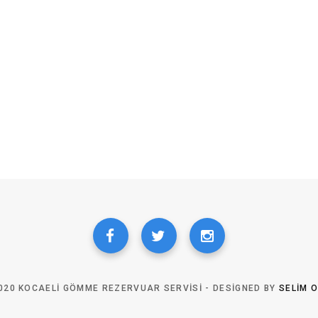
020 KOCAELI GÖMME REZERVUAR SERVISI - DESIGNED BY
SELIM 