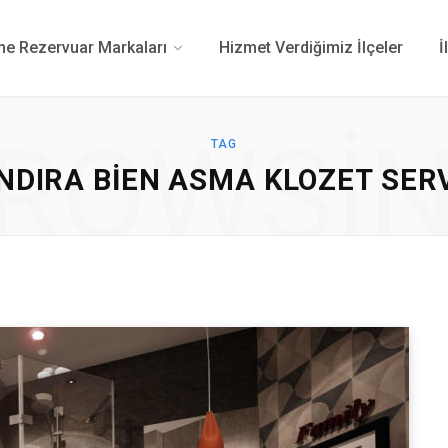
 Rezervuar Markaları
Hizmet Verdiğimiz İlçeler
İ
ROWSI
TAG
NDIRA BIEN ASMA KLOZET SERV