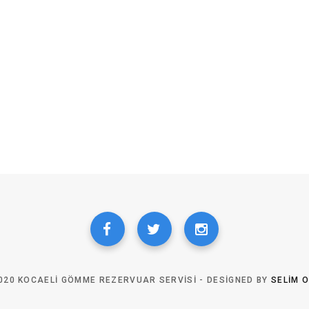
020 KOCAELI GÖMME REZERVUAR SERVISI - DESIGNED BY
SELIM 