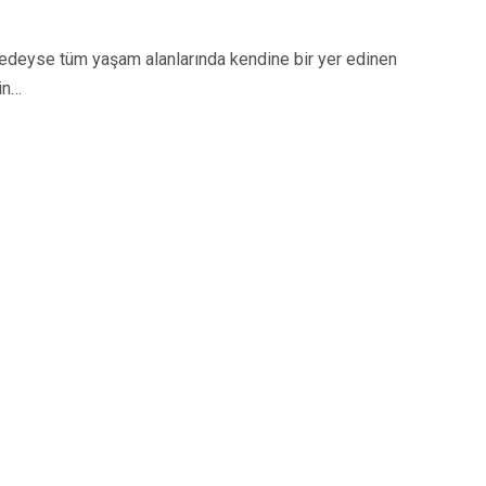
eyse tüm yaşam alanlarında kendine bir yer edinen
in…