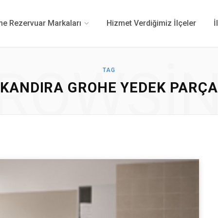
 Rezervuar Markaları
Hizmet Verdiğimiz İlçeler
İ
ROWSI
TAG
KANDIRA GROHE YEDEK PARÇA