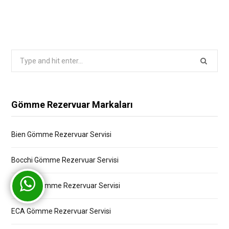
Search
for:
Gömme Rezervuar Markaları
Bien Gömme Rezervuar Servisi
Bocchi Gömme Rezervuar Servisi
Creavit Gömme Rezervuar Servisi
ECA Gömme Rezervuar Servisi