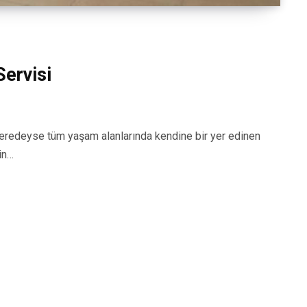
ervisi
edeyse tüm yaşam alanlarında kendine bir yer edinen
in…