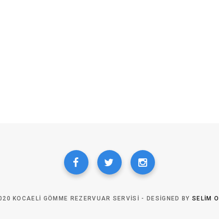
020 KOCAELI GÖMME REZERVUAR SERVISI - DESIGNED BY
SELIM 