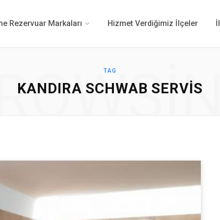
 Rezervuar Markaları
Hizmet Verdiğimiz İlçeler
İ
ROWSI
TAG
KANDIRA SCHWAB SERVIS