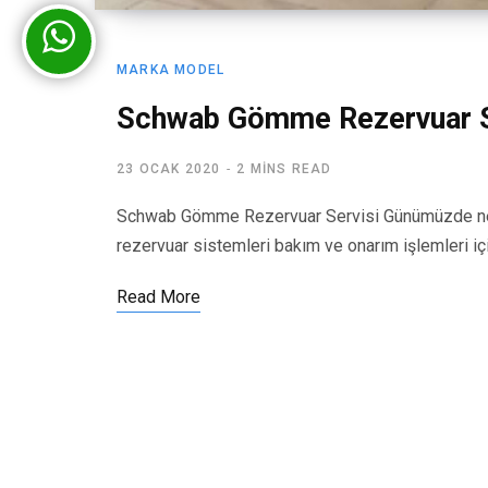
MARKA MODEL
Schwab Gömme Rezervuar S
23 OCAK 2020
2 MINS READ
Schwab Gömme Rezervuar Servisi Günümüzde ner
rezervuar sistemleri bakım ve onarım işlemleri iç
Read More