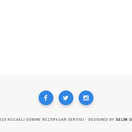
020 KOCAELI GÖMME REZERVUAR SERVISI - DESIGNED BY
SELIM 