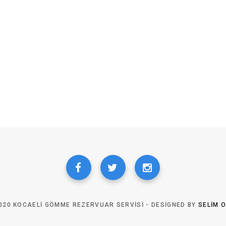
020 KOCAELI GÖMME REZERVUAR SERVISI - DESIGNED BY
SELIM 