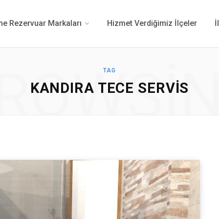
 Rezervuar Markaları
Hizmet Verdiğimiz İlçeler
İ
ROWSI
TAG
KANDIRA TECE SERVIS