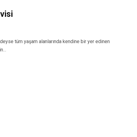
visi
yse tüm yaşam alanlarında kendine bir yer edinen
in…