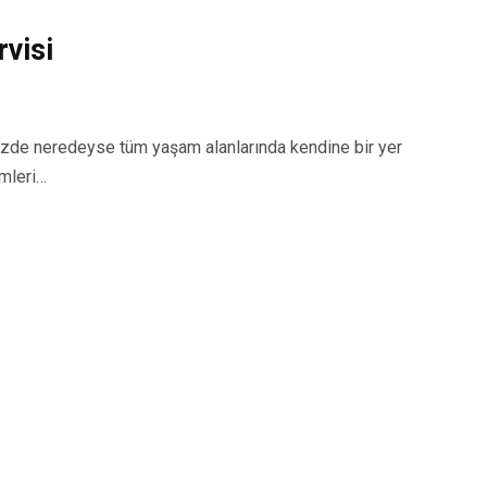
visi
de neredeyse tüm yaşam alanlarında kendine bir yer
emleri…