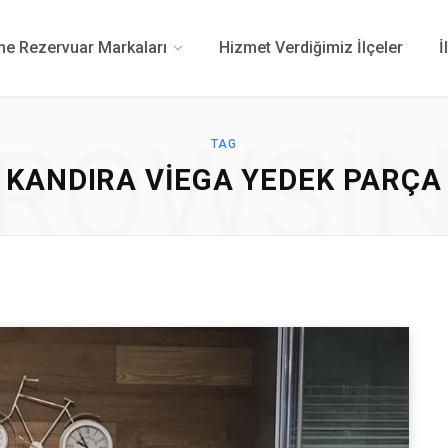
 Rezervuar Markaları
Hizmet Verdiğimiz İlçeler
İ
ROWSI
TAG
KANDIRA VIEGA YEDEK PARÇA