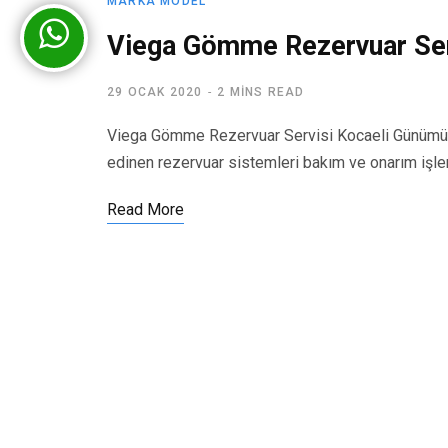
MARKA MODEL
Viega Gömme Rezervuar Ser
29 OCAK 2020
2 MINS READ
Viega Gömme Rezervuar Servisi Kocaeli Günümüz
edinen rezervuar sistemleri bakım ve onarım işl
Read More