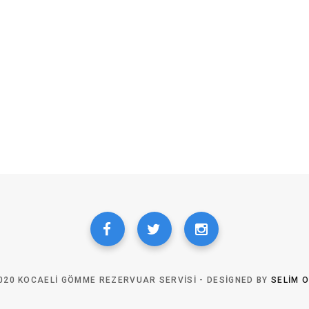
020 KOCAELI GÖMME REZERVUAR SERVISI - DESIGNED BY
SELIM 