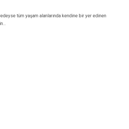
eyse tüm yaşam alanlarında kendine bir yer edinen
in…