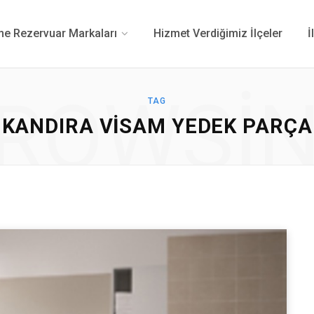
 Rezervuar Markaları
Hizmet Verdiğimiz İlçeler
İ
ROWSI
TAG
KANDIRA VISAM YEDEK PARÇA