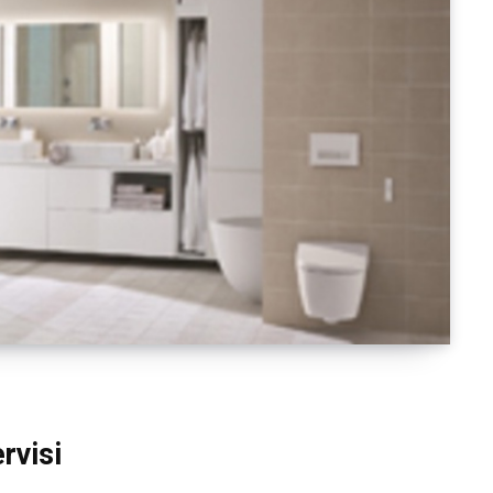
rvisi