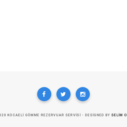
020 KOCAELI GÖMME REZERVUAR SERVISI - DESIGNED BY
SELIM 