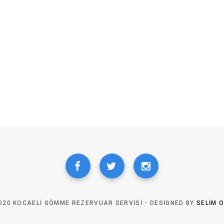
020 KOCAELI GÖMME REZERVUAR SERVISI - DESIGNED BY
SELIM 