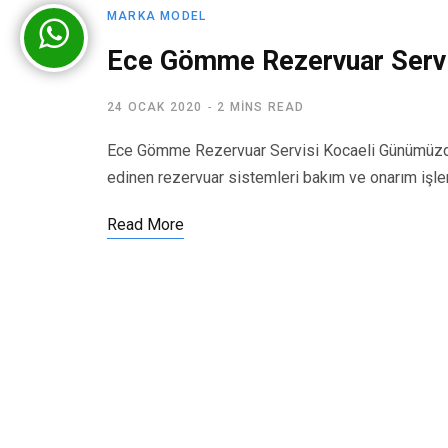
MARKA MODEL
Ece Gömme Rezervuar Servi
24 OCAK 2020
2 MINS READ
Ece Gömme Rezervuar Servisi Kocaeli Günümüzde
edinen rezervuar sistemleri bakım ve onarım işl
Read More