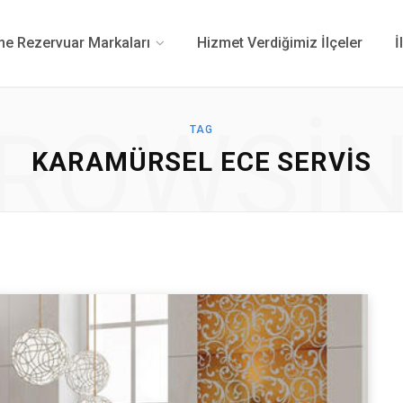
 Rezervuar Markaları
Hizmet Verdiğimiz İlçeler
İ
ROWSI
TAG
KARAMÜRSEL ECE SERVIS