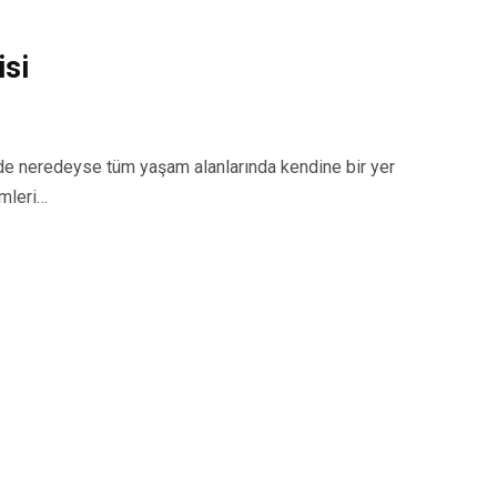
si
 neredeyse tüm yaşam alanlarında kendine bir yer
emleri…