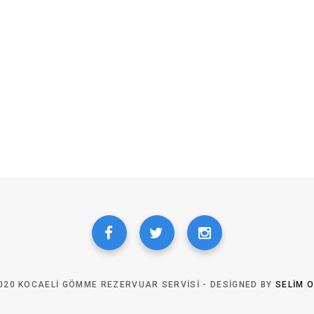
020 KOCAELI GÖMME REZERVUAR SERVISI - DESIGNED BY
SELIM 