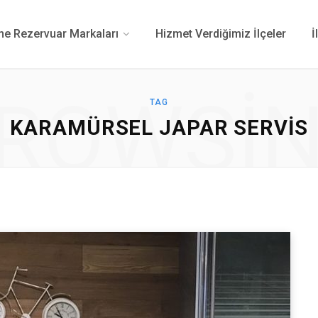
 Rezervuar Markaları
Hizmet Verdiğimiz İlçeler
İ
ROWSI
TAG
KARAMÜRSEL JAPAR SERVIS