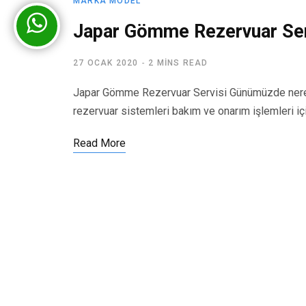
MARKA MODEL
Japar Gömme Rezervuar Ser
27 OCAK 2020
2 MINS READ
Japar Gömme Rezervuar Servisi Günümüzde nered
rezervuar sistemleri bakım ve onarım işlemleri iç
Read More