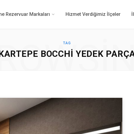
 Rezervuar Markaları
Hizmet Verdiğimiz İlçeler
İ
ROWSI
TAG
KARTEPE BOCCHI YEDEK PARÇ