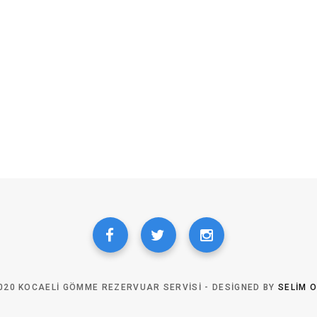
020 KOCAELI GÖMME REZERVUAR SERVISI - DESIGNED BY
SELIM 