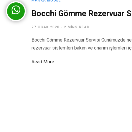
MARKA MODEL
Bocchi Gömme Rezervuar Se
27 OCAK 2020
2 MINS READ
Bocchi Gömme Rezervuar Servisi Günümüzde nere
rezervuar sistemleri bakım ve onarım işlemleri iç
Read More