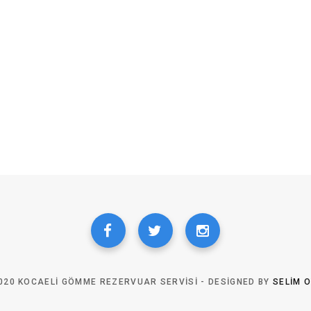
020 KOCAELI GÖMME REZERVUAR SERVISI - DESIGNED BY
SELIM 