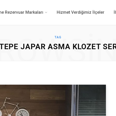
 Rezervuar Markaları
Hizmet Verdiğimiz İlçeler
İ
ROWSI
TAG
TEPE JAPAR ASMA KLOZET SER