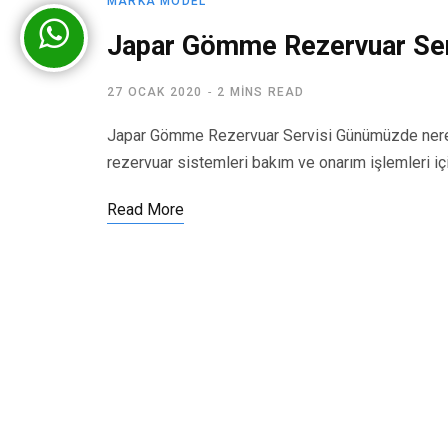
MARKA MODEL
Japar Gömme Rezervuar Ser
27 OCAK 2020
2 MINS READ
Japar Gömme Rezervuar Servisi Günümüzde nered
rezervuar sistemleri bakım ve onarım işlemleri iç
Read More