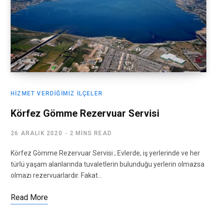
HIZMET VERDIĞIMIZ İLÇELER
Körfez Gömme Rezervuar Servisi
26 ARALIK 2020
2 MINS READ
Körfez Gömme Rezervuar Servisi ; Evlerde, iş yerlerinde ve her
türlü yaşam alanlarında tuvaletlerin bulunduğu yerlerin olmazsa
olmazı rezervuarlardır. Fakat…
Read More