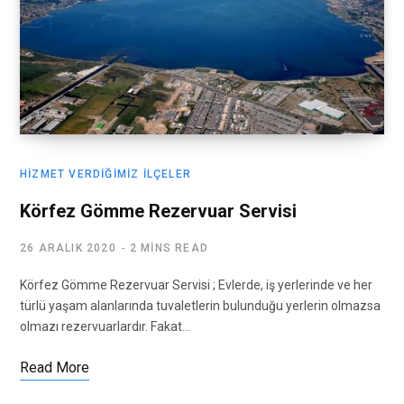
HIZMET VERDIĞIMIZ İLÇELER
Körfez Gömme Rezervuar Servisi
26 ARALIK 2020
2 MINS READ
Körfez Gömme Rezervuar Servisi ; Evlerde, iş yerlerinde ve her
türlü yaşam alanlarında tuvaletlerin bulunduğu yerlerin olmazsa
olmazı rezervuarlardır. Fakat…
Read More