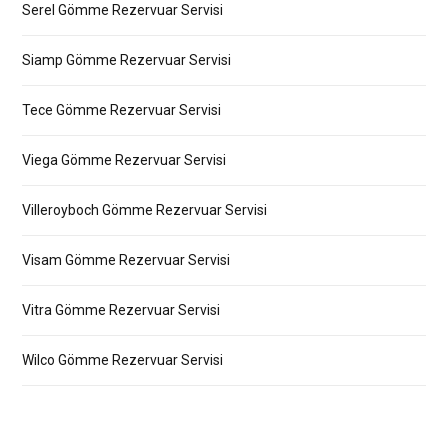
Serel Gömme Rezervuar Servisi
Siamp Gömme Rezervuar Servisi
Tece Gömme Rezervuar Servisi
Viega Gömme Rezervuar Servisi
Villeroyboch Gömme Rezervuar Servisi
Visam Gömme Rezervuar Servisi
Vitra Gömme Rezervuar Servisi
Wilco Gömme Rezervuar Servisi