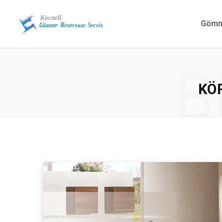
Gömme
B
KÖ