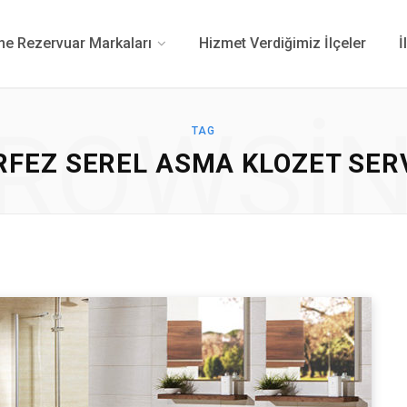
 Rezervuar Markaları
Hizmet Verdiğimiz İlçeler
İ
ROWSI
TAG
RFEZ SEREL ASMA KLOZET SERV