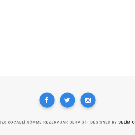
020 KOCAELI GÖMME REZERVUAR SERVISI - DESIGNED BY
SELIM 