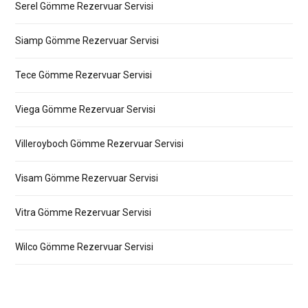
Serel Gömme Rezervuar Servisi
Siamp Gömme Rezervuar Servisi
Tece Gömme Rezervuar Servisi
Viega Gömme Rezervuar Servisi
Villeroyboch Gömme Rezervuar Servisi
Visam Gömme Rezervuar Servisi
Vitra Gömme Rezervuar Servisi
Wilco Gömme Rezervuar Servisi