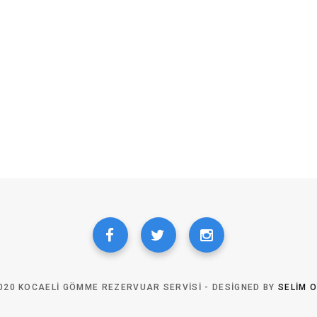
020 KOCAELI GÖMME REZERVUAR SERVISI - DESIGNED BY
SELIM 