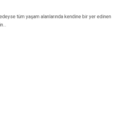
eyse tüm yaşam alanlarında kendine bir yer edinen
in…