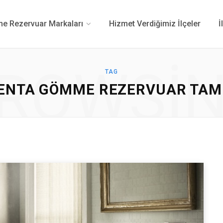
 Rezervuar Markaları
Hizmet Verdiğimiz İlçeler
İ
ROWSI
TAG
ENTA GÖMME REZERVUAR TAM