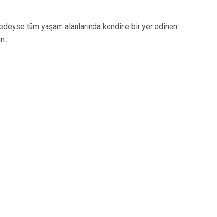
eyse tüm yaşam alanlarında kendine bir yer edinen
in…