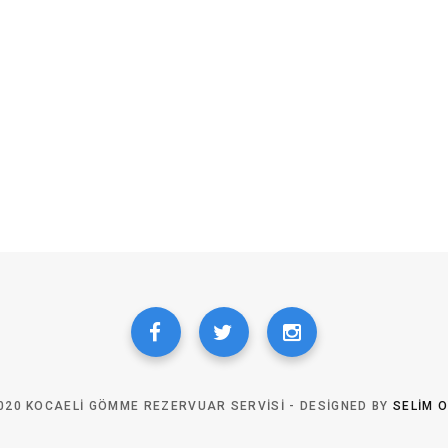
020 KOCAELI GÖMME REZERVUAR SERVISI - DESIGNED BY
SELIM 