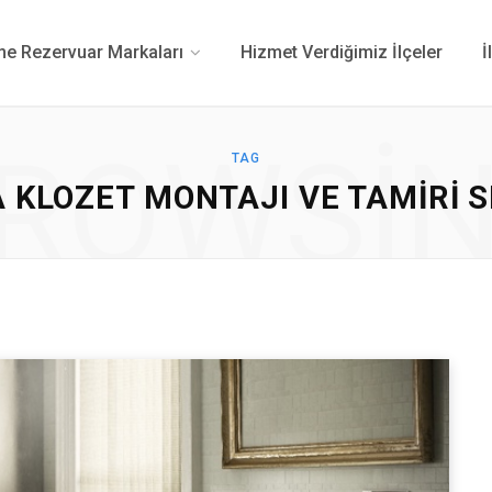
 Rezervuar Markaları
Hizmet Verdiğimiz İlçeler
İ
ROWSI
TAG
 KLOZET MONTAJI VE TAMIRI S