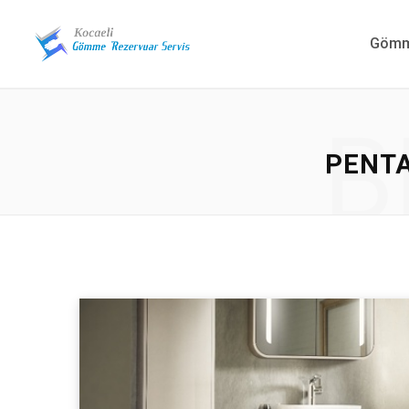
Gömme
B
PENTA