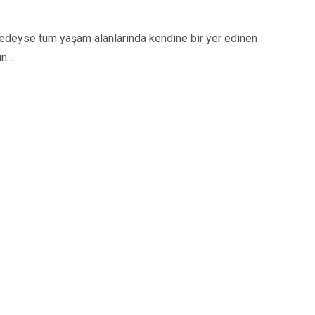
eyse tüm yaşam alanlarında kendine bir yer edinen
in…