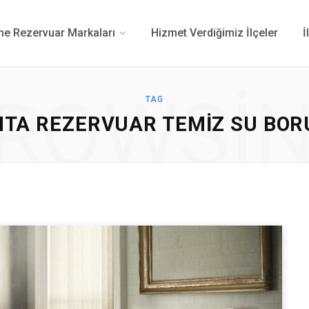
 Rezervuar Markaları
Hizmet Verdiğimiz İlçeler
İ
ROWSI
TAG
NTA REZERVUAR TEMIZ SU BOR