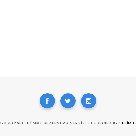
020 KOCAELI GÖMME REZERVUAR SERVISI - DESIGNED BY
SELIM 