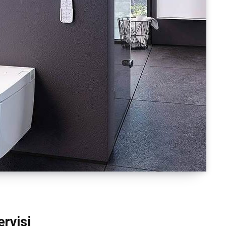
rvisi