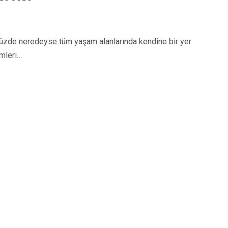
zde neredeyse tüm yaşam alanlarında kendine bir yer
emleri…