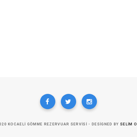
020 KOCAELI GÖMME REZERVUAR SERVISI - DESIGNED BY
SELIM 