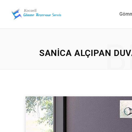
Gömme
B
SANICA ALÇIPAN DUV