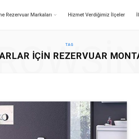
 Rezervuar Markaları
Hizmet Verdiğimiz İlçeler
İ
ROWSI
TAG
ARLAR IÇIN REZERVUAR MONTAJ