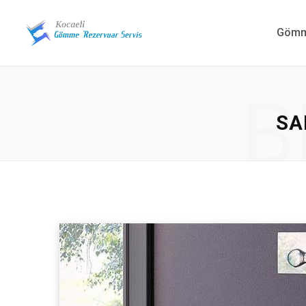
Gömme
B
SA