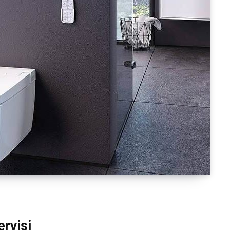
rvisi