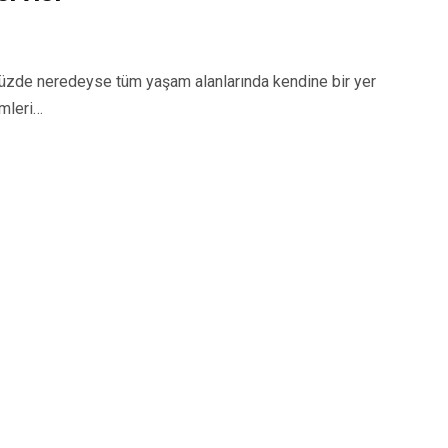
zde neredeyse tüm yaşam alanlarında kendine bir yer
emleri…