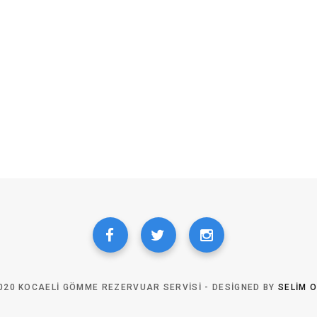
020 KOCAELI GÖMME REZERVUAR SERVISI - DESIGNED BY
SELIM 