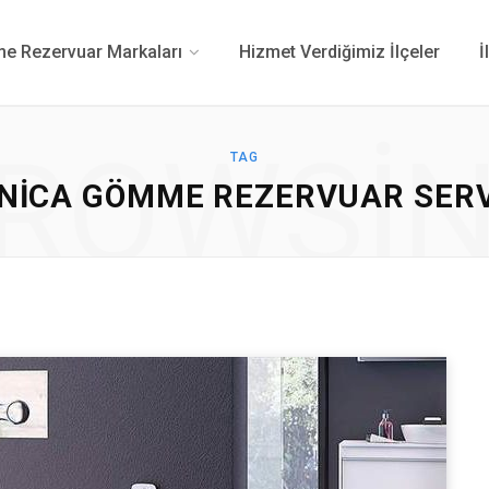
 Rezervuar Markaları
Hizmet Verdiğimiz İlçeler
İ
ROWSI
TAG
NICA GÖMME REZERVUAR SERV